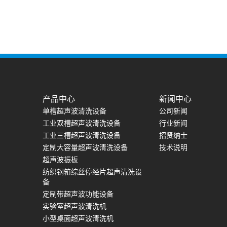
产品中心
新闻中心
单槽超声波清洗设备
公司新闻
工业双槽超声波清洗设备
行业新闻
工业三槽超声波清洗设备
招贤纳士
定制大容量超声波清洗设备
技术说明
超声波振板
纺织钢筘综丝停经片超声清洗设
备
定制带超声波功能设备
实验室超声波清洗机
小型桌面超声波清洗机