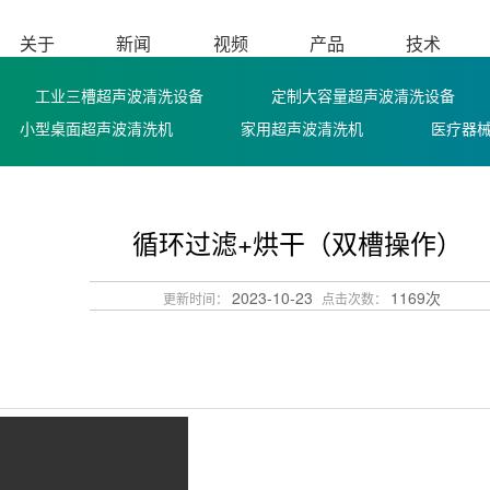
关于
新闻
视频
产品
技术
工业三槽超声波清洗设备
定制大容量超声波清洗设备
小型桌面超声波清洗机
家用超声波清洗机
医疗器
循环过滤+烘干（双槽操作）
2023-10-23
1169次
更新时间：
点击次数：