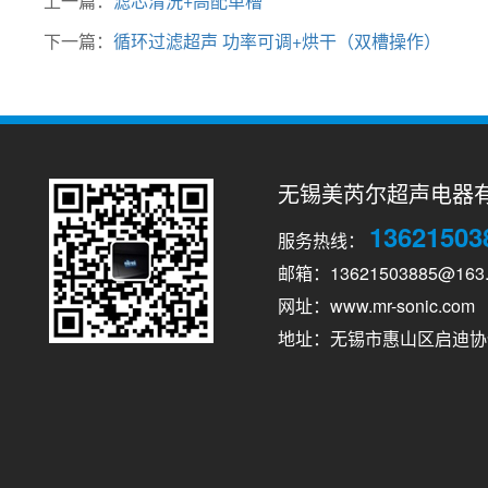
上一篇：
滤芯清洗+高配单槽
下一篇：
循环过滤超声 功率可调+烘干（双槽操作）
无锡美芮尔超声电器
13621503
服务热线：
邮箱：13621503885@163
网址：www.mr-sonic.com
地址：无锡市惠山区启迪协