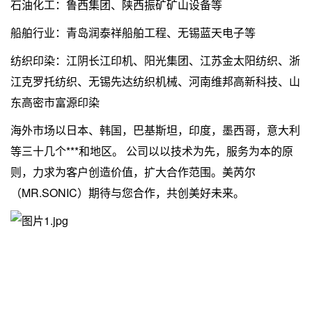
石油化工：鲁西集团、陕西振矿矿山设备等
船舶行业：青岛润泰祥船舶工程、无锡蓝天电子等
纺织印染：江阴长江印机、阳光集团、江苏金太阳纺织、浙
江克罗托纺织、无锡先达纺织机械、河南维邦高新科技、山
东高密市富源印染
海外市场以日本、韩国，巴基斯坦，印度，墨西哥，意大利
等三十几个***和地区。 公司以以技术为先，服务为本的原
则，力求为客户创造价值，扩大合作范围。美芮尔
（MR.SONIC）期待与您合作，共创美好未来。