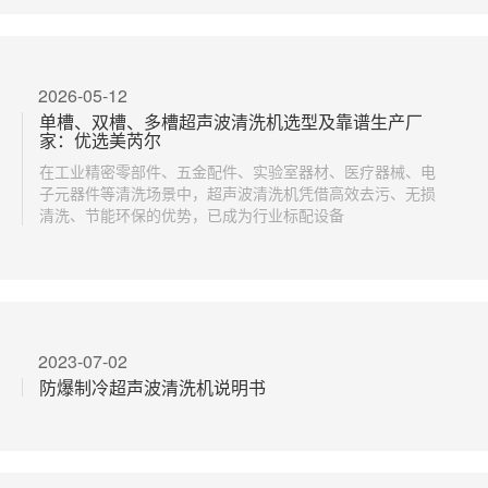
2026-05-12
单槽、双槽、多槽超声波清洗机选型及靠谱生产厂
家：优选美芮尔
在工业精密零部件、五金配件、实验室器材、医疗器械、电
子元器件等清洗场景中，超声波清洗机凭借高效去污、无损
清洗、节能环保的优势，已成为行业标配设备
2023-07-02
防爆制冷超声波清洗机说明书