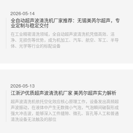
2026-05-14
全自动超声波清洗机厂家推荐：无锡美芮尔超声，专
业定制与稳定交付
在工业精密清洗领域，全自动超声波清洗机凭借高效、洁
净、无损伤等优势，成为机加工、汽车、航空、军工、半导
体、光学等行业的标配设备
2026-05-13
江浙沪优质超声波清洗机厂家 美芮尔超声实力解析
超声波清洗机依托空化效应核心原理工作，设备发出高频超
声波振动，在液体中产生无数微小气泡，气泡瞬间破裂形成
强大冲击波，能够深入工件缝隙、微孔、盲孔等人工和普通
清洗设备无法触及的部位