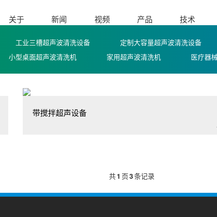
关于
新闻
视频
产品
技术
工业三槽超声波清洗设备
定制大容量超声波清洗设备
小型桌面超声波清洗机
家用超声波清洗机
医疗器
带搅拌超声设备
共
1
页
3
条记录