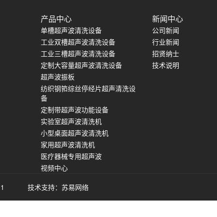
产品中心
新闻中心
单槽超声波清洗设备
公司新闻
工业双槽超声波清洗设备
行业新闻
工业三槽超声波清洗设备
招贤纳士
定制大容量超声波清洗设备
技术说明
超声波振板
纺织钢筘综丝停经片超声清洗设
备
定制带超声波功能设备
实验室超声波清洗机
小型桌面超声波清洗机
家用超声波清洗机
医疗器械专用超声波
视频中心
-1
技术支持：苏易网络