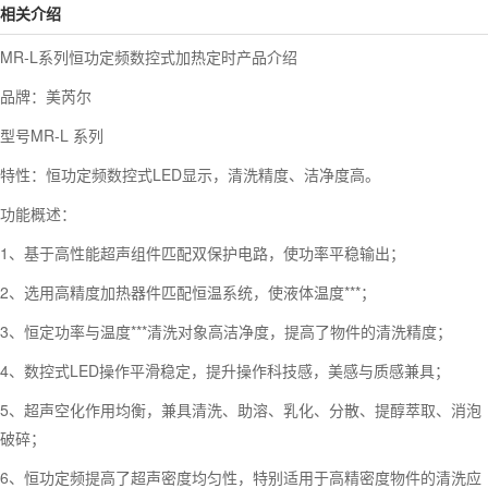
相关介绍
MR-L系列恒功定频数控式加热定时产品介绍
品牌：美芮尔
型号MR-L 系列
特性：恒功定频数控式LED显示，清洗精度、洁净度高。
功能概述：
1、基于高性能超声组件匹配双保护电路，使功率平稳输出；
2、选用高精度加热器件匹配恒温系统，使液体温度***；
3、恒定功率与温度***清洗对象高洁净度，提高了物件的清洗精度；
4、数控式LED操作平滑稳定，提升操作科技感，美感与质感兼具；
5、超声空化作用均衡，兼具清洗、助溶、乳化、分散、提醇萃取、消泡
破碎；
6、恒功定频提高了超声密度均匀性，特别适用于高精密度物件的清洗应