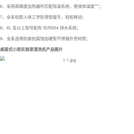
6、采用高精度加热器件匹配恒温系统，使液体温度***；
7、全系标配人体工学防滑型提手，轻松移动；
8、6L 及以上型号配有 SUS304 排水系统；
9、全系选用防痕抗腐蚀加硬型不锈钢外壳材质；
桌面式小型实验室清洗机产品图片