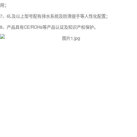
用；
7、6L及以上型号配有排水系统及防滑提手等人性化配置；
8、产品具有CE/ROHs等产品认证及知识产权保护。