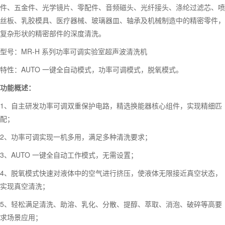
件、五金件、光学镜片、零配件、音频磁头、光纤接头、涤纶过滤芯、喷
丝板、乳胶模具、医疗器械、玻璃器皿、轴承及机械制造中的精密零件，
复杂形状的精密部件的深度清洗。
型号：MR-H 系列功率可调实验室超声波清洗机
特性：AUTO 一键全自动模式，功率可调模式，脱氧模式。
功能概述：
1、自主研发功率可调双重保护电路，精选换能器核心组件，实现精细匹
配；
2、功率可调实现一机多用，满足多种清洗要求；
3、AUTO 一键全自动工作模式，无需设置；
4、脱氧模式快速对液体中的空气进行挤压，使液体无限接近真空状态，
实现真空清洗；
5、轻松满足清洗、助溶、乳化、分散、提醇、萃取、消泡、破碎等高要
求场景应用；